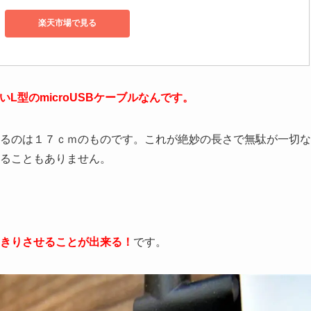
楽天市場で見る
L型のmicroUSBケーブルなんです。
るのは１７ｃｍのものです。これが絶妙の長さで無駄が一切な
ることもありません。
きりさせることが出来る！
です。