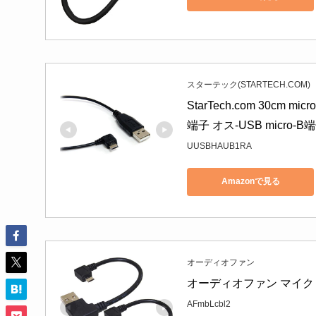
スターテック(STARTECH.COM)
StarTech.com 30c
端子 オス-USB micro-B
UUSBHAUB1RA
Amazonで見る
オーディオファン
オーディオファン マイクロB
AFmbLcbl2