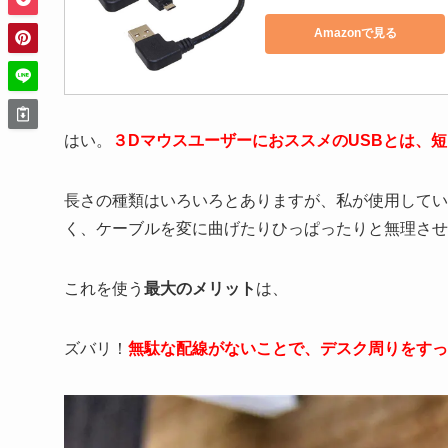
Amazonで見る
はい。
３DマウスユーザーにおススメのUSBとは、短い
長さの種類はいろいろとありますが、私が使用してい
く、ケーブルを変に曲げたりひっぱったりと無理させ
これを使う
最大のメリット
は、
ズバリ！
無駄な配線がないことで、
デスク周りをすっ