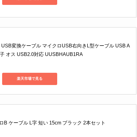
m micro USB変換ケーブル マイクロUSB右向きL型ケーブル USB A
端子 オス USB2.0対応 UUSBHAUB1RA
楽天市場で見る
 ケーブル L字 短い 15cm ブラック 2本セット