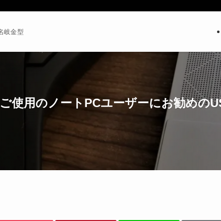
名岐金型
ウスをご使用のノートPCユーザーにお勧めの