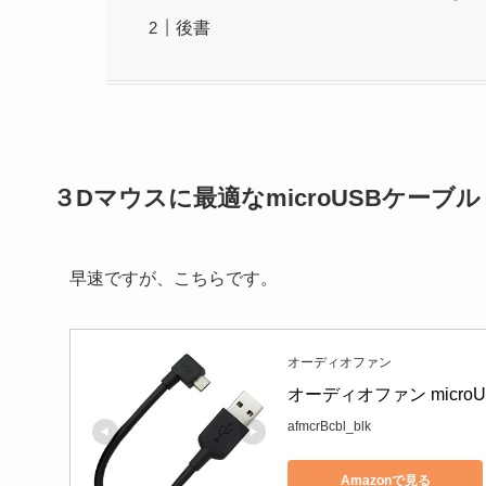
後書
３Dマウスに最適なmicroUSBケーブル
早速ですが、こちらです。
オーディオファン
オーディオファン microUS
afmcrBcbl_blk
Amazonで見る