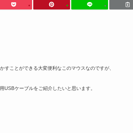
かすことができる大変便利なこのマウスなのですが、
用USBケーブルをご紹介したいと思います。