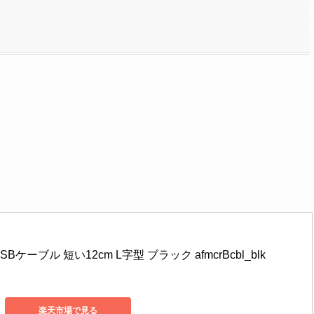
Bケーブル 短い12cm L字型 ブラック afmcrBcbl_blk
楽天市場で見る