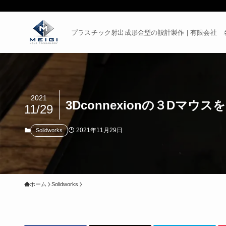
プラスチック射出成形金型の設計製作 | 有限会社 
2021
3Dconnexionの３Dマ
11/29
2021年11月29日
Solidworks
ホーム
Solidworks