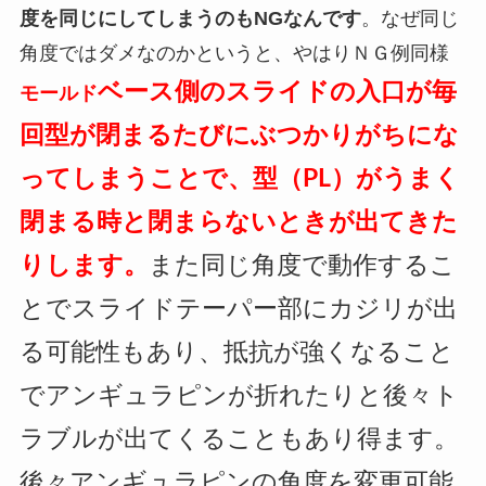
度を同じにしてしまうのもNGなんです
。なぜ同じ
角度ではダメなのかというと、やはりＮＧ例同様
ベース側の
スライドの入口が毎
モールド
回型が閉まるたびにぶつかりがちにな
ってしまうことで、型（PL）がうまく
閉まる時と閉まらないときが出てきた
りします。
また同じ角度で動作するこ
とでスライドテーパー部にカジリが出
る可能性もあり、抵抗が強くなること
でアンギュラピンが折れたりと後々ト
ラブルが出てくることもあり得ます。
後々アンギュラピンの角度を変更可能