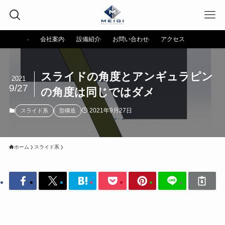
会社案内
設備紹介
お問い合わせ
アクセス
スライドの角度とアンギュラピン
2021
9/27
の角度は同じではダメ
2021年9月27日
スライド系
型構造
ホーム
スライド系