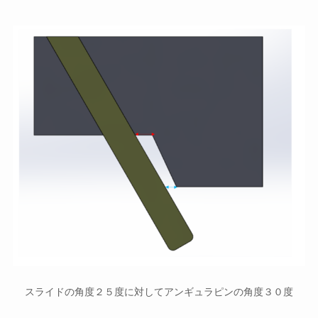
スライドの角度２５度に対してアンギュラピンの角度３０度