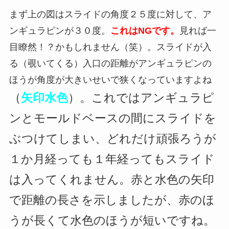
まず上の図はスライドの角度２５度に対して、ア
ンギュラピンが３０度。
これはNGです。
見れば一
目瞭然！？かもしれません（笑）。スライドが入
る（覗いてくる）入口の距離がアンギュラピンの
ほうが角度が大きいせいで狭くなっていますよね
（
矢印水色
）
。
これではアンギュラピ
ンとモールドベースの間にスライドを
ぶつけてしまい、どれだけ頑張ろうが
１か月経っても１年経ってもスライド
は入ってくれません。赤と水色の矢印
で距離の長さを示しましたが、赤のほ
うが長くて水色のほうが短いですね。